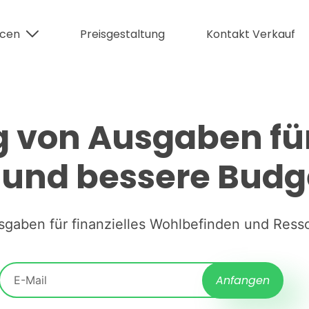
rcen
Preisgestaltung
Kontakt Verkauf
 von Ausgaben für 
z und bessere Bud
sgaben für finanzielles Wohlbefinden und Re
Anfangen