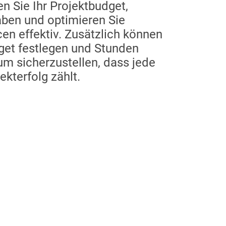
n Sie Ihr Projektbudget,
aben und optimieren Sie
cen effektiv. Zusätzlich können
get festlegen und Stunden
 um sicherzustellen, dass jede
ekterfolg zählt.