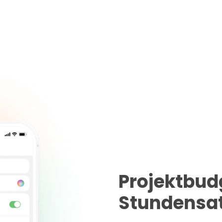
Projektbud
Stundens