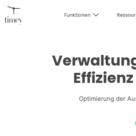
Funktionen
Ressou
Verwaltung
Effizien
Optimierung der Au