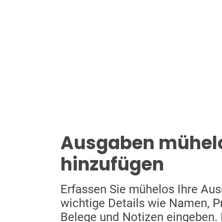
Ausgaben mühel
hinzufügen
Erfassen Sie mühelos Ihre Au
wichtige Details wie Namen, Pr
Belege und Notizen eingeben. R