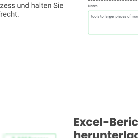
zess und halten Sie
recht.
Excel-Beri
herunterla