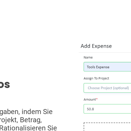
os
sgaben, indem Sie
ojekt, Betrag,
ationalisieren Sie